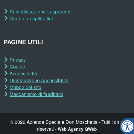
Amministrazione trasparente
Orari e recapiti uffici
PAGINE UTILI
Privacy
Cookie
Accessibilità
Dichiarazione Accessibilità
Mappa del sito
Meccanismo di feedback
© 2026 Azienda Speciale Don Moschetta - Tutti i diritti
riservati -
Op
Web Agency QWeb