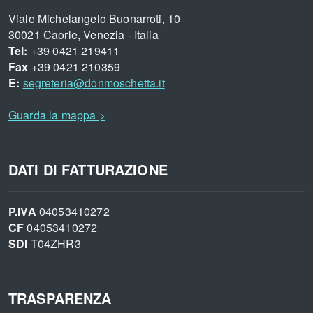
Viale Michelangelo Buonarroti, 10
30021 Caorle, Venezia - Italia
Tel:
+39 0421 219411
Fax
+39 0421 210359
E:
segreteria@donmoschetta.it
Guarda la mappa >
DATI DI FATTURAZIONE
P.IVA
04053410272
CF
04053410272
SDI
T04ZHR3
TRASPARENZA